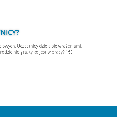
NICY?
owych. Uczestnicy dzielą się wrażeniami,
dzic nie gra, tylko jest w pracy?!” 🙂