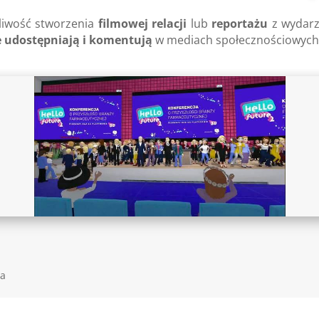
liwość stworzenia
filmowej relacji
lub
reportażu
z wydarz
e udostępniają i komentują
w mediach społecznościowych
za