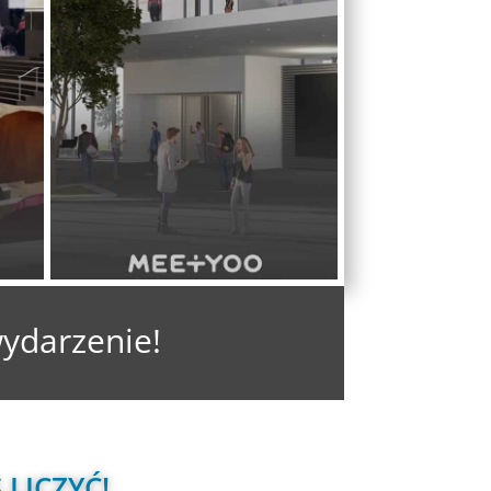
wydarzenie! 
LICZYĆ! 