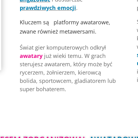
prawdziwych emocji
.
Kluczem są   
platformy awatarowe, 
zwane również metawersami.
Świat gier komputerowych odkrył
awatary
już wieki temu. W grach
sterujesz awatarem, który może być
rycerzem, żołnierzem, kierowcą
bolida, sportowcem, gladiatorem lub
super bohaterem.