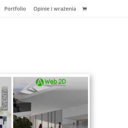
Portfolio
Opinie i wrażenia
NAJBARDZIEJ 
 ONLINE I HYBRYDOWE