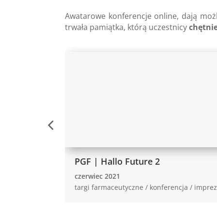
Awatarowe konferencje online, dają moż
trwała pamiątka, którą uczestnicy
chętni
PGF | Hallo Future 2
czerwiec 2021
targi farmaceutyczne / konferencja / impre