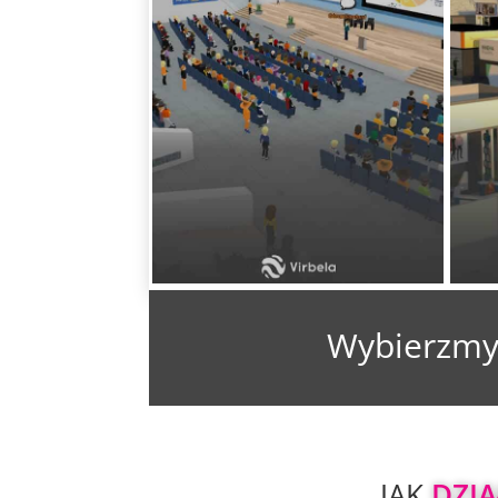
Wybierzmy
JAK 
DZI