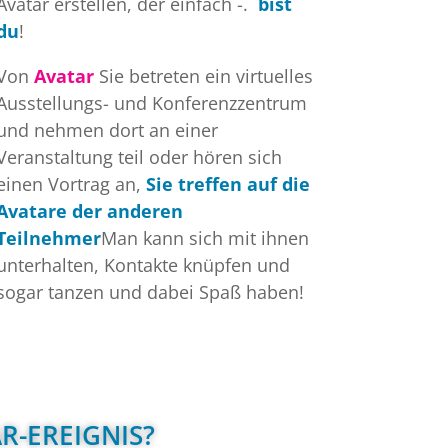
Avatar erstellen, der einfach -.
bist
du
!
Von
Avatar
Sie betreten ein virtuelles
Ausstellungs- und Konferenzzentrum
und nehmen dort an einer
Veranstaltung teil oder hören sich
einen Vortrag an,
Sie treffen auf die
Avatare der anderen
Teilnehmer
Man kann sich mit ihnen
unterhalten, Kontakte knüpfen und
sogar tanzen und dabei Spaß haben!
R-EREIGNIS?