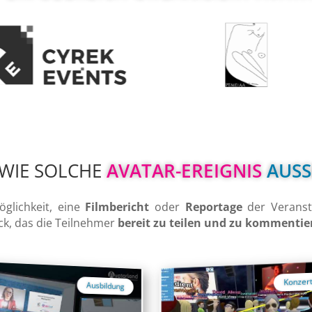
WIE SOLCHE 
AVATAR-EREIGNIS 
AUSS
öglichkeit, eine
Filmbericht
oder
Reportage
der Veransta
ck, das die Teilnehmer
bereit zu teilen und zu kommentie
Konzert / Unterhaltung
dung