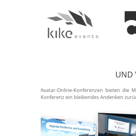
UND 
Avatar-Online-Konferenzen bieten die M
Konferenz ein bleibendes Andenken zurü
Ausbil
Hybride Konferenz und Ausstellung