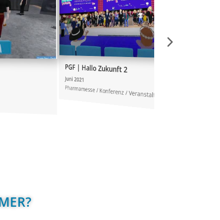
SQL-Tage 2021
 | Hallo Zukunft 2
Mai 2021
 2021
Branchenkonferenz/Ausstellung
rmamesse / Konferenz / Veranstaltung
MER?