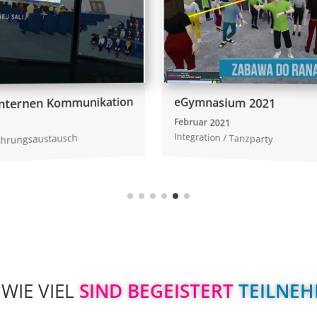
ion
PGF
eGymnasium 2021
Juni
Februar 2021
Pha
Integration / Tanzparty
WIE VIEL
 SIND BEGEISTERT 
TEILNEH