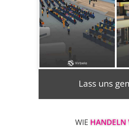
Lass uns ge
WIE 
HANDELN 