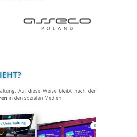
IEHT?
ltung. Auf diese Weise bleibt nach der
ren
in den sozialen Medien.
Konferenz
IT-Konfe