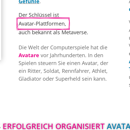
Gefühle
.
Der Schlüssel ist   
Avatar-Plattformen, 
auch bekannt als Metaverse.
Die Welt der Computerspiele hat die
Avatare
vor Jahrhunderten. In den
Spielen steuern Sie einen Avatar, der
ein Ritter, Soldat, Rennfahrer, Athlet,
Gladiator oder Superheld sein kann.
 
ERFOLGREICH ORGANISIERT 
AVATA