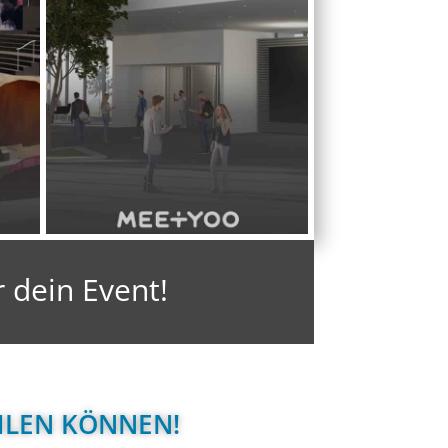
ür dein Event! 
HLEN KÖNNEN! 