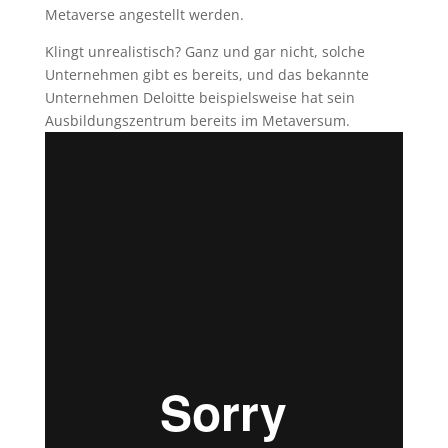
Metaverse angestellt werden.
Klingt unrealistisch? Ganz und gar nicht, solche
Unternehmen gibt es bereits, und das bekannte
Unternehmen Deloitte beispielsweise hat sein
Ausbildungszentrum bereits im Metaversum.