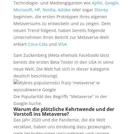
Technologie- und Mediengiganten wie
Apfel
,
Google
,
Microsoft
,
HP
,
Nvidia
,
Adobe
oder sogar
Disney
beginnen, die ersten Prototypen ihres eigenen
Metaversums zu entwickeln und zu zeigen. Dem
neuen Trend folgend, haben bereits folgende
Unternehmen ihren Beitritt zur Metaverse-Welt
erklärt
Coca-Cola
und
VISA
.
Sam Zuckenberg (Meta ehemals Facebook) lässt
bereits die ersten Beta-Tester in den USA in seine
neue Welt. Die Welt hat sich in dieser Kategorie
deutlich beschleunigt.
Die Popularität des Begriffs "Metaverse" in der
Google-Suche.
Warum die plötzliche Kehrtwende und der
Vorstoß ins Metaverse?
Das Jahr 2020 und die Pandemie, die die Welt
versklavt, haben uns eindeutig dazu gezwungen,
viele Veränderungen vorzunehmen und unsere