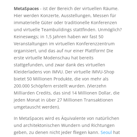
MetaSpaces
- ist der Bereich der virtuellen Räume.
Hier werden Konzerte, Ausstellungen, Messen für
immaterielle Güter oder traditionelle Konferenzen
und virtuelle Teambuildings stattfinden. Unmöglich?
Keineswegs; in 1,5 Jahren haben wir fast 50
Veranstaltungen im virtuellen Konferenzzentrum
organisiert, und das auf nur einer Plattform! Die
erste virtuelle Modenschau hat bereits
stattgefunden, und zwar dank des virtuellen
Kleiderladens von IMVU. Der virtuelle IMVU-Shop
bietet 50 Millionen Produkte, die von mehr als
200.000 Schöpfern erstellt wurden. (Vierzehn
Milliarden Credits, das sind 14 Millionen Dollar, die
jeden Monat in über 27 Millionen Transaktionen
umgetauscht werden).
In MetaSpaces wird es Äquivalente von natürlichen
und architektonischen Wundern und Richtungen
geben, zu denen nicht jeder fliegen kann.
Seoul
hat