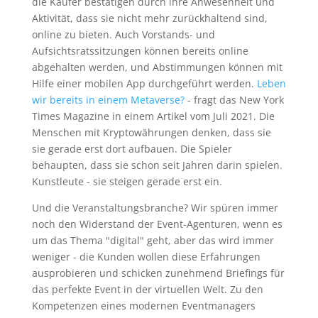
die Käufer bestätigen durch ihre Anwesenheit und
Aktivität, dass sie nicht mehr zurückhaltend sind,
online zu bieten. Auch Vorstands- und
Aufsichtsratssitzungen können bereits online
abgehalten werden, und Abstimmungen können mit
Hilfe einer mobilen App durchgeführt werden.
Leben
wir bereits in einem Metaverse?
- fragt das New York
Times Magazine in einem Artikel vom Juli 2021. Die
Menschen mit Kryptowährungen denken, dass sie
sie gerade erst dort aufbauen. Die Spieler
behaupten, dass sie schon seit Jahren darin spielen.
Kunstleute - sie steigen gerade erst ein.
Und die Veranstaltungsbranche? Wir spüren immer
noch den Widerstand der Event-Agenturen, wenn es
um das Thema "digital" geht, aber das wird immer
weniger - die Kunden wollen diese Erfahrungen
ausprobieren und schicken zunehmend Briefings für
das perfekte Event in der virtuellen Welt. Zu den
Kompetenzen eines modernen Eventmanagers