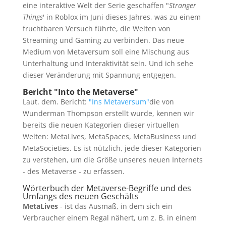
eine interaktive Welt der Serie geschaffen "
Stranger
Things
' in Roblox im Juni dieses Jahres, was zu einem
fruchtbaren Versuch führte, die Welten von
Streaming und Gaming zu verbinden. Das neue
Medium von Metaversum soll eine Mischung aus
Unterhaltung und Interaktivität sein. Und ich sehe
dieser Veränderung mit Spannung entgegen.
Bericht "Into the Metaverse"
Laut. dem. Bericht:
"Ins Metaversum"
die von
Wunderman Thompson erstellt wurde, kennen wir
bereits die neuen Kategorien dieser virtuellen
Welten: MetaLives, MetaSpaces, MetaBusiness und
MetaSocieties. Es ist nützlich, jede dieser Kategorien
zu verstehen, um die Größe unseres neuen Internets
- des Metaverse - zu erfassen.
Wörterbuch der Metaverse-Begriffe und des
Umfangs des neuen Geschäfts
MetaLives
- ist das Ausmaß, in dem sich ein
Verbraucher einem Regal nähert, um z. B. in einem