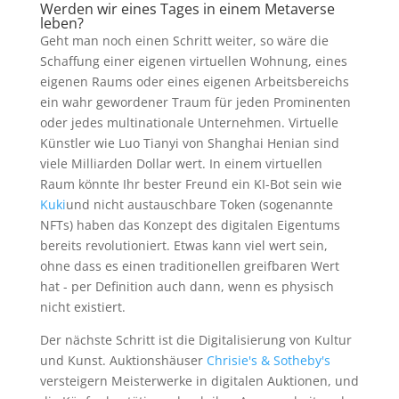
Werden wir eines Tages in einem Metaverse
leben?
Geht man noch einen Schritt weiter, so wäre die
Schaffung einer eigenen virtuellen Wohnung, eines
eigenen Raums oder eines eigenen Arbeitsbereichs
ein wahr gewordener Traum für jeden Prominenten
oder jedes multinationale Unternehmen. Virtuelle
Künstler wie Luo Tianyi von Shanghai Henian sind
viele Milliarden Dollar wert. In einem virtuellen
Raum könnte Ihr bester Freund ein KI-Bot sein wie
Kuki
und nicht austauschbare Token (sogenannte
NFTs) haben das Konzept des digitalen Eigentums
bereits revolutioniert. Etwas kann viel wert sein,
ohne dass es einen traditionellen greifbaren Wert
hat - per Definition auch dann, wenn es physisch
nicht existiert.
Der nächste Schritt ist die Digitalisierung von Kultur
und Kunst. Auktionshäuser
Chrisie's & Sotheby's
versteigern Meisterwerke in digitalen Auktionen, und