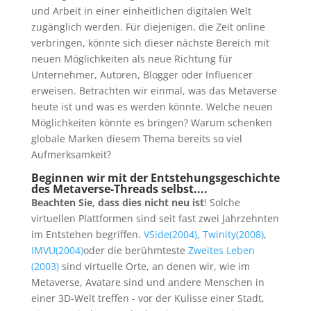
und Arbeit in einer einheitlichen digitalen Welt
zugänglich werden. Für diejenigen, die Zeit online
verbringen, könnte sich dieser nächste Bereich mit
neuen Möglichkeiten als neue Richtung für
Unternehmer, Autoren, Blogger oder Influencer
erweisen. Betrachten wir einmal, was das Metaverse
heute ist und was es werden könnte. Welche neuen
Möglichkeiten könnte es bringen? Warum schenken
globale Marken diesem Thema bereits so viel
Aufmerksamkeit?
Beginnen wir mit der Entstehungsgeschichte
des Metaverse-Threads selbst....
Beachten Sie, dass dies nicht neu ist
! Solche
virtuellen Plattformen sind seit fast zwei Jahrzehnten
im Entstehen begriffen.
VSide(2004)
,
Twinity(2008)
,
IMVU(2004)
oder die berühmteste
Zweites Leben
(2003)
sind virtuelle Orte, an denen wir, wie im
Metaverse, Avatare sind und andere Menschen in
einer 3D-Welt treffen - vor der Kulisse einer Stadt,