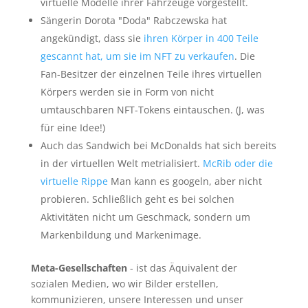
virtuelle Modelle ihrer Fahrzeuge vorgestellt.
Sängerin Dorota "Doda" Rabczewska hat
angekündigt, dass sie
ihren Körper in 400 Teile
gescannt hat, um sie im NFT zu verkaufen
. Die
Fan-Besitzer der einzelnen Teile ihres virtuellen
Körpers werden sie in Form von nicht
umtauschbaren NFT-Tokens eintauschen. (J, was
für eine Idee!)
Auch das Sandwich bei McDonalds hat sich bereits
in der virtuellen Welt metrialisiert.
McRib oder die
virtuelle Rippe
Man kann es googeln, aber nicht
probieren. Schließlich geht es bei solchen
Aktivitäten nicht um Geschmack, sondern um
Markenbildung und Markenimage.
Meta-Gesellschaften
- ist das Äquivalent der
sozialen Medien, wo wir Bilder erstellen,
kommunizieren, unsere Interessen und unser