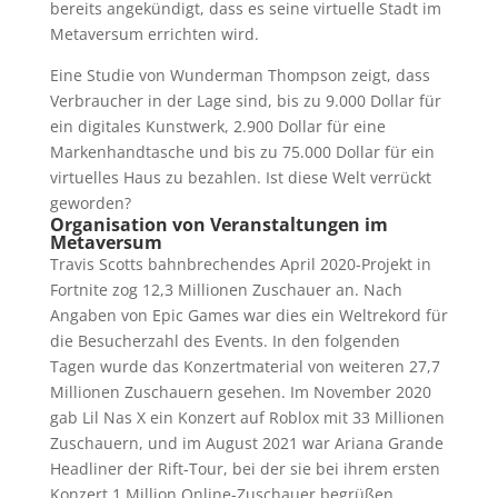
bereits angekündigt, dass es seine virtuelle Stadt im
Metaversum errichten wird.
Eine Studie von Wunderman Thompson zeigt, dass
Verbraucher in der Lage sind, bis zu 9.000 Dollar für
ein digitales Kunstwerk, 2.900 Dollar für eine
Markenhandtasche und bis zu 75.000 Dollar für ein
virtuelles Haus zu bezahlen. Ist diese Welt verrückt
geworden?
Organisation von Veranstaltungen im
Metaversum
Travis Scotts bahnbrechendes April 2020-Projekt in
Fortnite zog 12,3 Millionen Zuschauer an. Nach
Angaben von Epic Games war dies ein Weltrekord für
die Besucherzahl des Events. In den folgenden
Tagen wurde das Konzertmaterial von weiteren 27,7
Millionen Zuschauern gesehen. Im November 2020
gab Lil Nas X ein Konzert auf Roblox mit 33 Millionen
Zuschauern, und im August 2021 war Ariana Grande
Headliner der Rift-Tour, bei der sie bei ihrem ersten
Konzert 1 Million Online-Zuschauer begrüßen