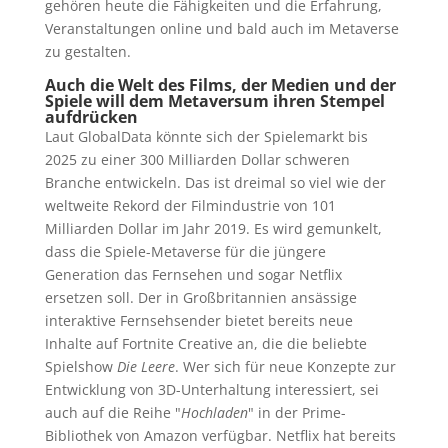
gehören heute die Fähigkeiten und die Erfahrung,
Veranstaltungen online und bald auch im Metaverse
zu gestalten.
Auch die Welt des Films, der Medien und der
Spiele will dem Metaversum ihren Stempel
aufdrücken
Laut GlobalData könnte sich der Spielemarkt bis
2025 zu einer 300 Milliarden Dollar schweren
Branche entwickeln. Das ist dreimal so viel wie der
weltweite Rekord der Filmindustrie von 101
Milliarden Dollar im Jahr 2019. Es wird gemunkelt,
dass die Spiele-Metaverse für die jüngere
Generation das Fernsehen und sogar Netflix
ersetzen soll. Der in Großbritannien ansässige
interaktive Fernsehsender bietet bereits neue
Inhalte auf Fortnite Creative an, die die beliebte
Spielshow
Die Leere
. Wer sich für neue Konzepte zur
Entwicklung von 3D-Unterhaltung interessiert, sei
auch auf die Reihe "
Hochladen
" in der Prime-
Bibliothek von Amazon verfügbar. Netflix hat bereits