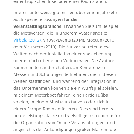
einer tropischen Insel oder einer Raumstation.
Interessanterweise gibt es seit über einem Jahrzehnt
auch spezielle Lösungen
für die
Veranstaltungsbranche
. Erwähnen Sie zum Beispiel
die Metaversen, die in unserem Avatarlandzie:
Virbela (2012)
, VirtwayEvents (2014), MootUp (2010)
oder Virtuworx (2010). Die Nutzer betreten diese
Welten nach der Installation einer speziellen App
oder einfach über einen Webbrowser. Die Avatare
können miteinander chatten, an Konferenzen,
Messen und Schulungen teilnehmen, die in diesen
Welten stattfinden, und während der Integration in
das Unternehmen können sie ein Wurfspiel spielen,
mit einem Motorboot fahren, eine Partie Fußball
spielen, in einem Musikclub tanzen oder sich in
einem Escape-Room amüsieren. Dies sind bereits
heute leistungsstarke und vielseitige Instrumente für
die Organisation von Online-Veranstaltungen, und
angesichts der Ankündigungen großer Marken, die