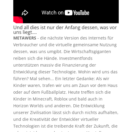
Und all dies ist nur der Anfang dessen, was vor
uns liegt....
METAWERS
- die nächste Version des Internets für
Verbraucher und die virtuelle gemeinsame Nutzung
dessen, was uns umgibt. Die Wirtschaftsgiganten
reiben sich die Hände. Investmentfonds
unterstützen massiv die Finanzierung der
Entwicklung dieser Technologie. Wohin wird uns das
führen? Mal sehen... Ein letzter Gedanke: Als wir
Kinder waren, trafen wir uns am Zaun vor dem Haus
oder auf dem Fußballplatz. Heute treffen sich die
Kinder in Minecraft, Roblox und bald auch in
Horizon Worlds und anderen. Die Entwicklung
unserer Zivilisation lässt sich durch nichts aufhalten,
und die Kreativität der Entwickler virtueller
Technologien ist die treibende Kraft der Zukunft, die