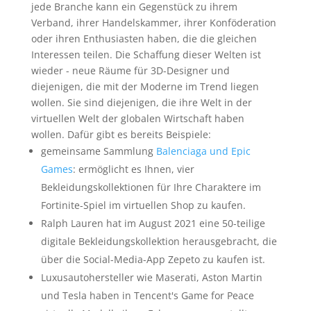
jede Branche kann ein Gegenstück zu ihrem
Verband, ihrer Handelskammer, ihrer Konföderation
oder ihren Enthusiasten haben, die die gleichen
Interessen teilen. Die Schaffung dieser Welten ist
wieder - neue Räume für 3D-Designer und
diejenigen, die mit der Moderne im Trend liegen
wollen. Sie sind diejenigen, die ihre Welt in der
virtuellen Welt der globalen Wirtschaft haben
wollen. Dafür gibt es bereits Beispiele:
gemeinsame Sammlung
Balenciaga und Epic
Games
: ermöglicht es Ihnen, vier
Bekleidungskollektionen für Ihre Charaktere im
Fortinite-Spiel im virtuellen Shop zu kaufen.
Ralph Lauren hat im August 2021 eine 50-teilige
digitale Bekleidungskollektion herausgebracht, die
über die Social-Media-App Zepeto zu kaufen ist.
Luxusautohersteller wie Maserati, Aston Martin
und Tesla haben in Tencent's Game for Peace