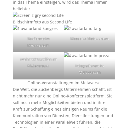
in das Thema einsteigen, wird das Thema immer
beliebter.
Bildschirmfoto aus Second Life
Konferenz im
Messe im Metaversum
Metaversum
Weihnachtstreffen im
Metaversum
Integrationen im
Metaversum
Online-Veranstaltungen im Metaverse
Die Welt, die Zuckenbergs Unternehmen schafft, ist
nicht mehr nur eine Online-Konferenzplattform. Sie
soll noch mehr Möglichkeiten bieten und in ihrer
Kraft zur Schaffung eines einzigen Raums für die
Kommunikation von Diensten, Dienstleistungen und
Technologien in einer Parallelwelt führen, die