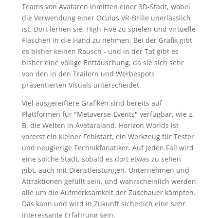
Teams von Avataren inmitten einer 3D-Stadt, wobei
die Verwendung einer Oculus VR-Brille unerlässlich
ist. Dort lernen sie, High-Five zu spielen und virtuelle
Flaschen in die Hand zu nehmen. Bei der Grafik gibt
es bisher keinen Rausch - und in der Tat gibt es
bisher eine völlige Enttäuschung, da sie sich sehr
von den in den Trailern und Werbespots
präsentierten Visuals unterscheidet.
Viel ausgereiftere Grafiken sind bereits auf
Plattformen für "Metaverse-Events" verfügbar, wie z.
B. die Welten in Avataraland. Horizon Worlds ist
vorerst ein kleiner Fehlstart, ein Werkzeug für Tester
und neugierige Technikfanatiker. Auf jeden Fall wird
eine solche Stadt, sobald es dort etwas zu sehen
gibt, auch mit Dienstleistungen, Unternehmen und
Attraktionen gefüllt sein, und wahrscheinlich werden
alle um die Aufmerksamkeit der Zuschauer kämpfen.
Das kann und wird in Zukunft sicherlich eine sehr
interessante Erfahrung sein.