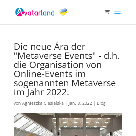
Die neue Ära der
"Metaverse Events" - d.h.
die Organisation von
Online-Events im
sogenannten Metaverse
im Jahr 2022.
von
Agnieszka Ciesielska
|
Jan. 8, 2022
|
Blog