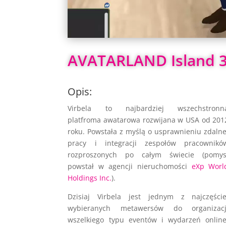
AVATARLAND Island 3
Opis:
Virbela to najbardziej wszechstronn
platfroma awatarowa rozwijana w USA od 201
roku. Powstała z myślą o usprawnieniu zdalne
pracy i integracji zespołów pracownikó
rozproszonych po całym świecie (pomys
powstał w agencji nieruchomości
eXp Worl
Holdings Inc.
).
Dzisiaj Virbela jest jednym z najczęście
wybieranych metawersów do organizacj
wszelkiego typu eventów i wydarzeń online